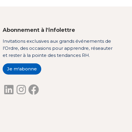
Abonnement à l'infolettre
Invitations exclusives aux grands événements de
l’Ordre, des occasions pour apprendre, réseauter
et rester à la pointe des tendances RH.
Je m'abonne
LinkedIn
Instagram
Facebook