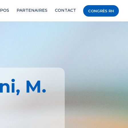
OPOS
PARTENAIRES
CONTACT
CONGRÈS RH
ni, M.