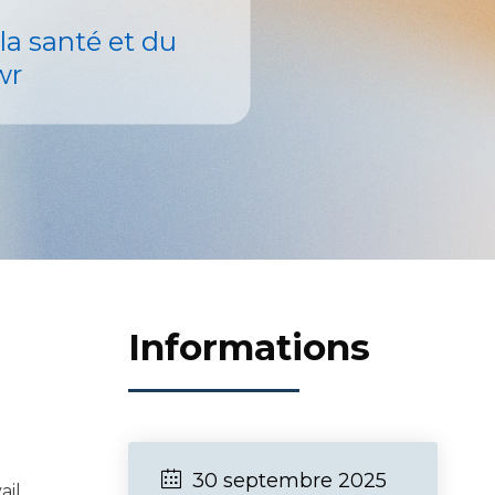
la santé et du
wr
Informations
30 septembre 2025
il.