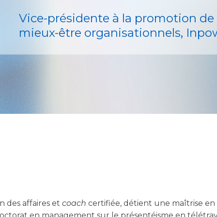
Vice-présidente à la promotion de 
mieux-être organisationnels, Inpo
n des affaires et
coach
certifiée, détient une maîtrise en
ctorat en management sur le présentéisme en télétrava