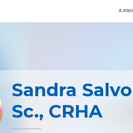
À PR
Sandra Salvo
Sc., CRHA