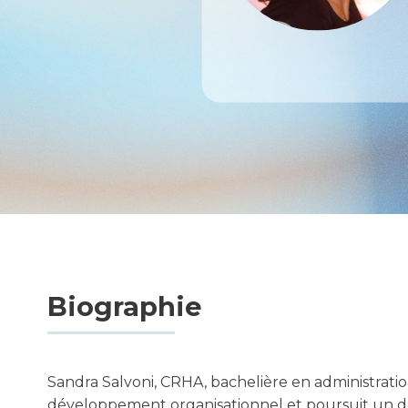
Biographie
Sandra Salvoni, CRHA, bachelière en administratio
développement organisationnel et poursuit un do