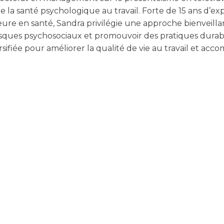
ne la santé psychologique au travail. Forte de 15 ans d’e
re en santé, Sandra privilégie une approche bienveill
 risques psychosociaux et promouvoir des pratiques durab
rsifiée pour améliorer la qualité de vie au travail et ac